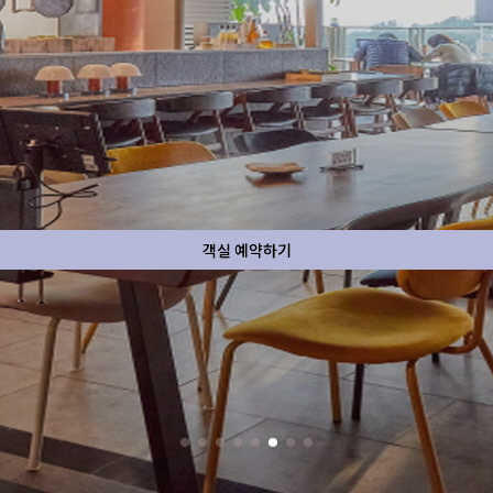
호텔 둘러보기
호텔 둘러보기
객실 예약하기