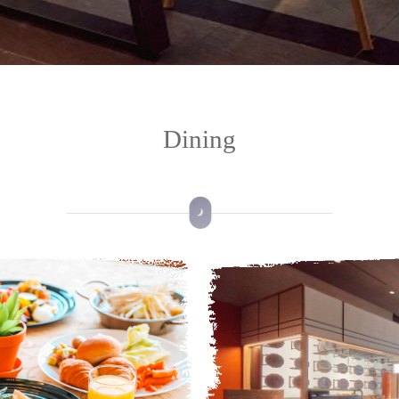
Dining