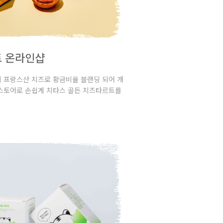
트 온라인샵
 프랑스산 치즈로 황금비율 블랜딩 되어 개
 스토어로 손쉽게 치타스 골든 치즈타르트를