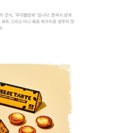
의 간식, '주다별반과' 입니다. 한국식 반과
3종 세트 그리고 미니 화로 떡구이로 경주의 맛
수