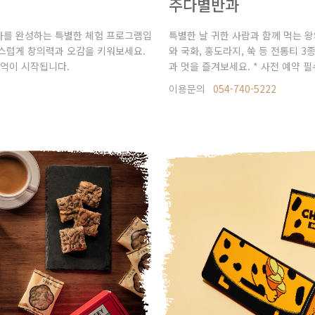
주다별반과
자를 완성하는 특별한 체험 프로그램입
특별한 날 귀한 사람과 함께 먹는 왕
연스럽게 창의력과 오감을 키워보세요.
와 국화, 홍도라지, 쑥 등 전통티 
추억이 시작됩니다.
과 멋을 즐겨보세요. * 사전 예약 필
이용문의
054-740-5222