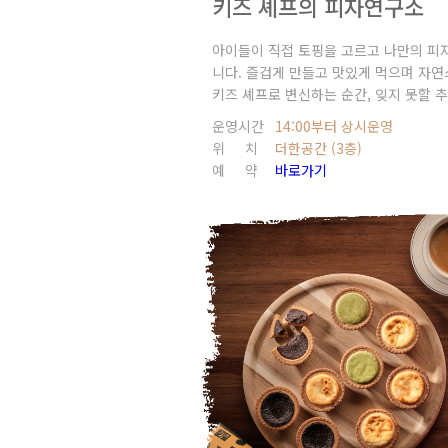
키즈 셰프의 피자연구소
아이들이 직접 토핑을 고르고 나만의 피
니다. 즐겁게 만들고 맛있게 먹으며 자
키즈 셰프로 변신하는 순간, 잊지 못할 
운영시간
14:00부터 상시운영
위 치
더한공간 (3층)
예 약
바로가기