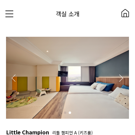
객실 소개
Little Champion
리틀 챔피언 A (키즈룸)