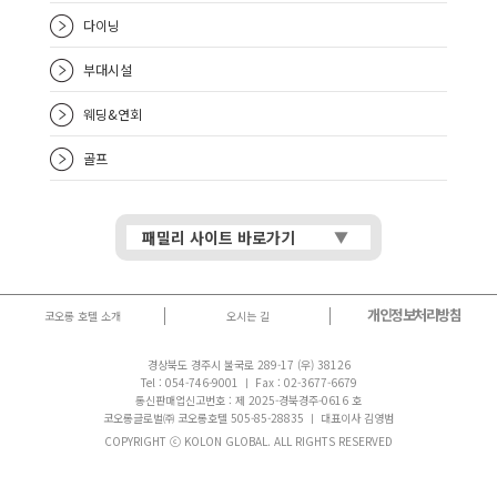
다이닝
부대시설
웨딩&연회
골프
패밀리 사이트 바로가기
개인정보처리방침
코오롱 호텔 소개
오시는 길
경상북도 경주시 불국로 289-17 (우) 38126
Tel : 054-746-9001
ㅣ Fax : 02-3677-6679
통신판매업신고번호 : 제 2025-경북경주-0616 호
코오롱글로벌㈜ 코오롱호텔 505-85-28835 ㅣ 대표이사 김영범
COPYRIGHT ⓒ KOLON GLOBAL. ALL RIGHTS RESERVED