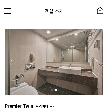
객실 소개
Premier Twin
프리미어 트윈